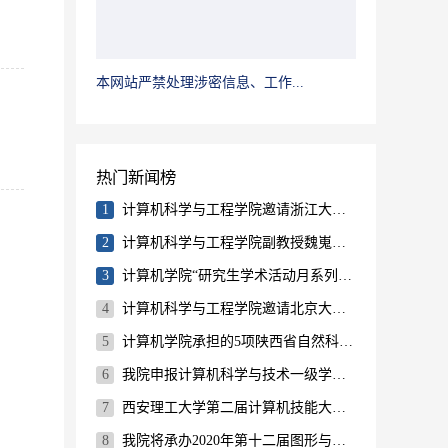
本网站严禁处理涉密信息、工作...
热门新闻榜
1
计算机科学与工程学院邀请浙江大学CAD&CG国家重点实验室主任鲍虎军教授举行学术报告
2
计算机科学与工程学院副教授魏嵬在顶级期刊IEEE ITS上发表学术论文
3
计算机学院“研究生学术活动月系列报告”之清华大学朱军副教授学术报告会成功举行
4
计算机科学与工程学院邀请北京大学信息学院汪国平教授举行学术报告
5
计算机学院承担的5项陕西省自然科学基金项目和2项陕西省教育厅产业化项目顺利结题
6
我院申报计算机科学与技术一级学科博士学位授权点成功
7
西安理工大学第二届计算机技能大赛成功举办
8
我院将承办2020年第十二届图形与图像处理国际会议