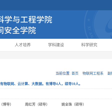
人才培养
学科建设
科学研究
当前位置:
首页
物联网工程系
副
有物联网、云计算、大数据。有博导4人，硕导10人。
（博导）
周红芳（硕导）
姚全珠（硕导）