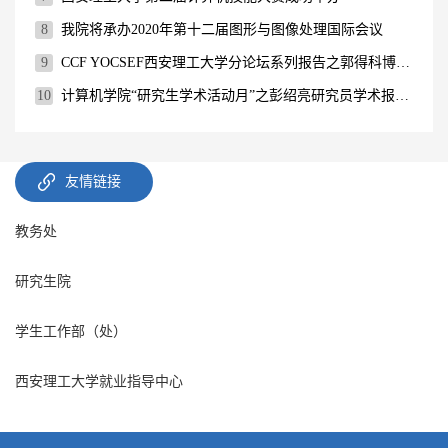
8
我院将承办2020年第十二届图形与图像处理国际会议
9
CCF YOCSEF西安理工大学分论坛系列报告之郭得科博士报告会
10
计算机学院“研究生学术活动月”之彭绍亮研究员学术报告会
友情链接
教务处
研究生院
学生工作部（处）
西安理工大学就业指导中心