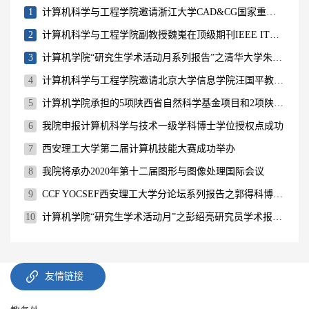
1
计算机科学与工程学院邀请浙江大学CAD&CG国家重点实验室主任鲍虎军教授举行学术报告
2
计算机科学与工程学院副教授魏嵬在顶级期刊IEEE ITS上发表学术论文
3
计算机学院“研究生学术活动月系列报告”之清华大学朱军副教授学术报告会成功举行
4
计算机科学与工程学院邀请北京大学信息学院汪国平教授举行学术报告
5
计算机学院承担的5项陕西省自然科学基金项目和2项陕西省教育厅产业化项目顺利结题
6
我院申报计算机科学与技术一级学科博士学位授权点成功
7
西安理工大学第二届计算机技能大赛成功举办
8
我院将承办2020年第十二届图形与图像处理国际会议
9
CCF YOCSEF西安理工大学分论坛系列报告之郭得科博士报告会
10
计算机学院“研究生学术活动月”之彭绍亮研究员学术报告会
友情链接