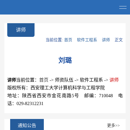
讲师
当前位置:
首页
软件工程系
讲师
正文
刘璐
当前位置：
首页
-> 师资队伍 -> 软件工程系 ->
讲师
讲师
版权所有：西安理工大学计算机科学与工程学院
地址：陕西省西安市金花南路5号 邮编：710048 电
话：029-82312231
通知公告
更多>>