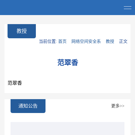
教授
当前位置:
首页
网络空间安全系
教授
正文
范翠香
范翠香
通知公告
更多>>