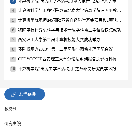
3
计算机学院“研究生学术活动月系列报告”之清华大学朱军副教授学术报告会成功举行
4
计算机科学与工程学院邀请北京大学信息学院汪国平教授举行学术报告
5
计算机学院承担的5项陕西省自然科学基金项目和2项陕西省教育厅产业化项目顺利结题
6
我院申报计算机科学与技术一级学科博士学位授权点成功
7
西安理工大学第二届计算机技能大赛成功举办
8
我院将承办2020年第十二届图形与图像处理国际会议
9
CCF YOCSEF西安理工大学分论坛系列报告之郭得科博士报告会
10
计算机学院“研究生学术活动月”之彭绍亮研究员学术报告会
友情链接
教务处
研究生院