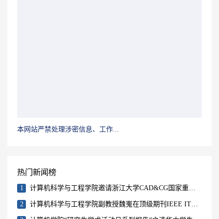
本网站严禁处理涉密信息、工作...
热门新闻榜
1
计算机科学与工程学院邀请浙江大学CAD&CG国家重点实验室主任鲍虎军教授举行学术报告
2
计算机科学与工程学院副教授魏嵬在顶级期刊IEEE ITS上发表学术论文