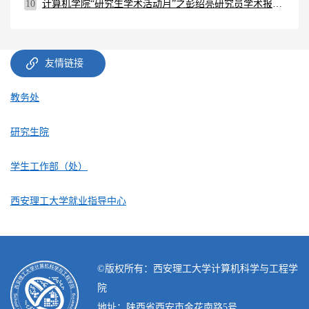
10
计算机学院“研究生学术活动月”之彭绍亮研究员学术报告会
友情链接
教务处
研究生院
学生工作部（处）
西安理工大学就业指导中心
©️版权所有：西安理工大学计算机科学与工程学
院
地址：陕西省西安市金花南路5号