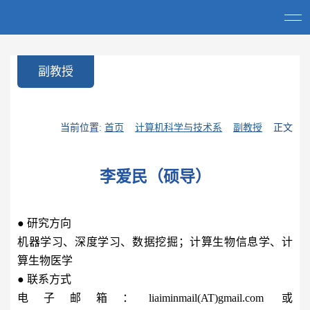
副教授
当前位置:
首页
计算机科学与技术系
副教授
正文
李爱民（硕导）
●
研究方向
机器学习、深度学习、数据挖掘；计算生物信息学、计
算生物医学
●
联系方式
电子邮箱：
liaiminmail(AT)gmail.com
或