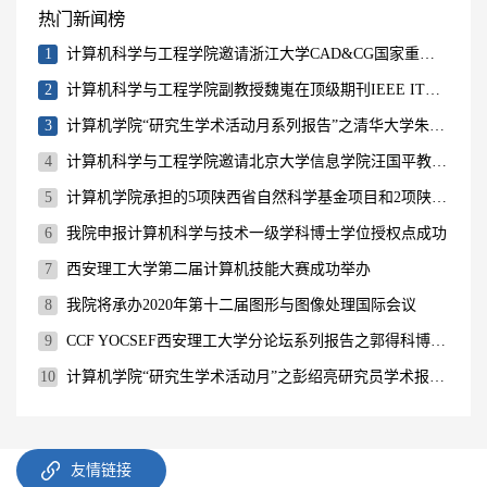
热门新闻榜
1
计算机科学与工程学院邀请浙江大学CAD&CG国家重点实验室主任鲍虎军教授举行学术报告
2
计算机科学与工程学院副教授魏嵬在顶级期刊IEEE ITS上发表学术论文
3
计算机学院“研究生学术活动月系列报告”之清华大学朱军副教授学术报告会成功举行
4
计算机科学与工程学院邀请北京大学信息学院汪国平教授举行学术报告
5
计算机学院承担的5项陕西省自然科学基金项目和2项陕西省教育厅产业化项目顺利结题
6
我院申报计算机科学与技术一级学科博士学位授权点成功
7
西安理工大学第二届计算机技能大赛成功举办
8
我院将承办2020年第十二届图形与图像处理国际会议
9
CCF YOCSEF西安理工大学分论坛系列报告之郭得科博士报告会
10
计算机学院“研究生学术活动月”之彭绍亮研究员学术报告会
友情链接