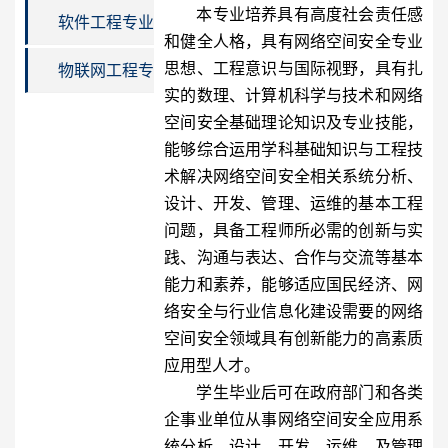
养方案
本专业培养具有高度社会责任感
方案
选课指导分册
软件工程专业
和健全人格，具有网络空间安全专业
专业培养方案
培养方案
思想、工程意识与国际视野，具有扎
物联网工程专
实的数理、计算机科学与技术和网络
业培养方案
空间安全基础理论知识及专业技能，
能够综合运用学科基础知识与工程技
术解决网络空间安全相关系统分析、
设计、开发、管理、运维的基本工程
问题，具备工程师所必需的创新与实
践、沟通与表达、合作与交流等基本
能力和素养，能够适应国民经济、网
络安全与行业信息化建设需要的网络
空间安全领域具有创新能力的高素质
应用型人才。
学生毕业后可在政府部门和各类
企事业单位从事网络空间安全应用系
统分析、设计、开发、运维、及管理