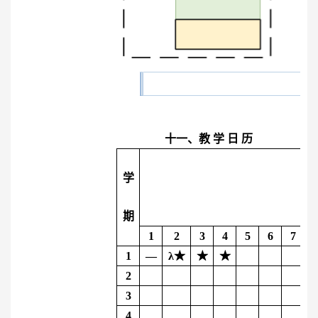
十一、教
学
日
历
学
期
1
2
3
4
5
6
7
1
—
λ
★
★
★
2
3
4