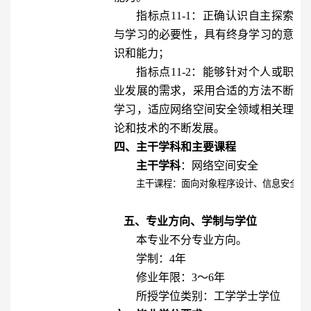
指标点11-1：正确认识自主探索
与学习的必要性，具有终身学习的意
识和能力；
指标点11-2：能够针对个人或职
业发展的需求，采用合适的方法不断
学习，适应网络空间安全领域相关理
论和技术的不断发展。
四、主干学科和主要课程
主干学科
：网络空间安全
主干课程：面向对象程序设计、信息安全原
五、专业方向、学制与学位
本专业不分专业方向。
学制：
4
年
修业年限：
3
～
6
年
所授学位类别：工学学士学位