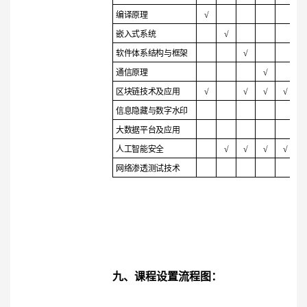
编译原理
√
嵌入式系统
√
软件体系结构与框架
√
通信原理
√
区块链技术及应用
√
√
√
√
信息隐藏与数字水印
大数据平台及应用
人工智能安全
√
√
√
√
网络渗透测试技术
九、课程设置流程图：