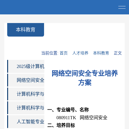
本科教育
当前位置:
首页
人才培养
本科教育
正文
2025级计算机
网络空间安全专业培养
科学与工程学
网络空间安全
方案
院分学期选课
专业培养方案
计算机科学与
指导
技术专业卓越
计算机科学与
一、专业编号、名称
0809
11TK
网络空间安全
工程师专业培
技术专业培养
人工智能专业
二、培养目标