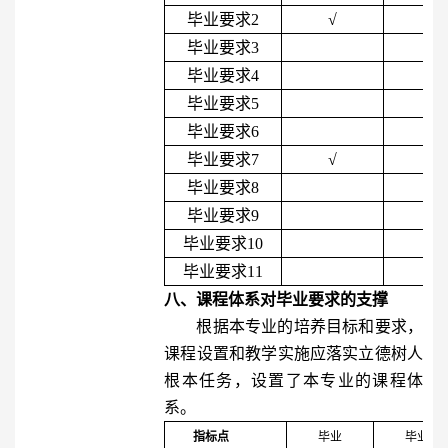
毕业要求
2
√
毕业要求
3
√
毕业要求
4
√
毕业要求
5
√
毕业要求
6
毕业要求7
√
毕业要求8
毕业要求9
毕业要求
1
0
毕业要求
1
1
八、
课程体系对毕业要求的支撑
根据本专业的培养目标和要求，
课程设置和教学实施应落实立德树人
根本任务，设置了本专业的课程体
系。
指标点
毕业
毕业