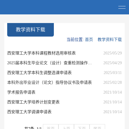
教学资料下载
当前位置:
首页
教学资料下载
西安理工大学本科课程教材选用审核表
2025/05/29
2025届本科生毕业论文（设计）查重检测操作说明
2025/04/29
西安理工大学本科生调整选课申请表
2025/03/11
本科外出毕业设计（论文）指导协议书及申请表
2025/02/28
​学术报告申请表
2021/10/14
西安理工大学培养计划变更表
2021/10/14
西安理工大学调课申请表
2021/10/14
共7条 1/1
首页
上页
下页
尾页